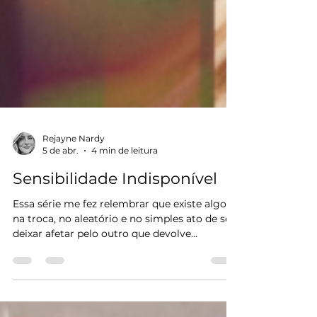
Rejayne Nardy
5 de abr.
4 min de leitura
Sensibilidade Indisponível
Essa série me fez relembrar que existe algo