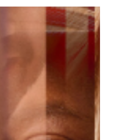
grandes travessias da vida e o amor de quem
torce, mesmo sem poder escalar a montanha
no nosso lugar.