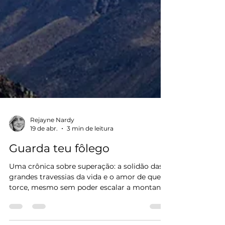
Rejayne Nardy
19 de abr.
3 min de leitura
Guarda teu fôlego
Uma crônica sobre superação: a solidão das