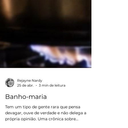
Rejayne Nardy
25 de abr.
3 min de leitura
Banho-maria
Tem um tipo de gente rara que pensa
devagar, ouve de verdade e não delega a