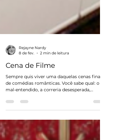
Rejayne Nardy
8 de fev.
2 min de leitura
Cena de Filme
Sempre quis viver uma daquelas cenas finais