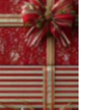
de comédias românticas. Você sabe qual: o
mal-entendido, a correria desesperada,
alguém ofegante, chegando no aeroporto
segundos depois do embarque e de vencer o
trânsito engarrafado e uma chuva torrencial.