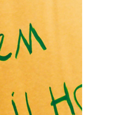
você quer de Natal?” Quase todo mundo
responde a mesma coisa: “Ah, não precisa…”
ou “Qualquer presente eu vou gostar…” Mas
este ano, pensando bem, quero fazer
exigências. E talvez você também queira.